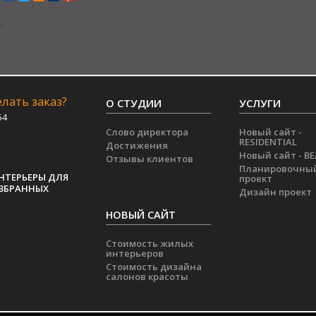
лать заказ?
О СТУДИИ
УСЛУГИ
54
Слово директора
Новый сайт -
RESIDENTIAL
Достижения
Новый сайт - B
Отзывы клиентов
Планировочны
НТЕРЬЕРЫ ДЛЯ
проект
ЗБРАННЫХ
Дизайн проект
НОВЫЙ САЙТ
Стоимость жилых
интерьеров
Стоимость дизайна
салонов красоты