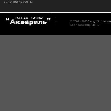
салонов красоты
© 2007 - 2025
Design Studio «А
Все права защищены.