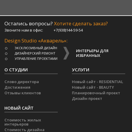
Остались вопросы?
Хотите сделать заказ?
Звоните нам в офис:
+7(938)144-59-54
Design Studio «Акварель»:
ЭКСКЛЮЗИВНЫЙ ДИЗАЙН
ИНТЕРЬЕРЫ ДЛЯ
ДИЗАЙНЕРСКИЙ РЕМОНТ
ИЗБРАННЫХ
УПРАВЛЕНИЕ ПРОЕКТАМИ
О СТУДИИ
УСЛУГИ
Слово директора
Новый сайт - RESIDENTIAL
Достижения
Новый сайт - BEAUTY
Отзывы клиентов
Планировочный проект
Дизайн проект
НОВЫЙ САЙТ
Стоимость жилых
интерьеров
Стоимость дизайна