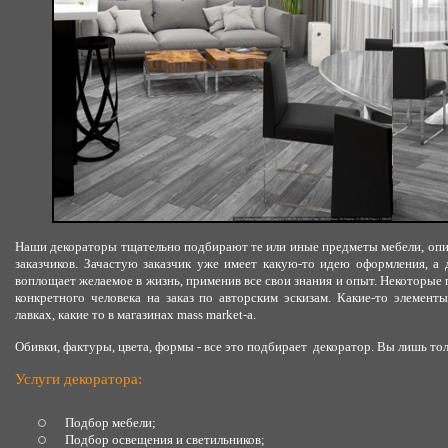
Наши декораторы тщательно подбирают те или иные предметы мебели, опи
заказчиков. Зачастую заказчик уже имеет какую-то идею оформления, а 
воплощает желаемое в жизнь, применив все свои знания и опыт. Некоторые
конкретного человека на заказ по авторским эскизам. Какие-то элемен
лавках, какие то в магазинах mass market-а.
Обивки, фактуры, цвета, формы - все это подбирает декоратор. Вы лишь то
Услуги декоратора:
Подбор мебели;
Подбор освещения и светильников;