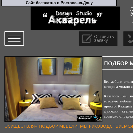
Оставить
заявку
ПОДБОР 
Без мебели слож
котором можно 
Казалось бы, н
готовую мебель
просто. Каждый 
функции, степе
согласно опреде
ОСУЩЕСТВЛЯЯ ПОДБОР МЕБЕЛИ, МЫ РУКОВОДСТВУЕМС