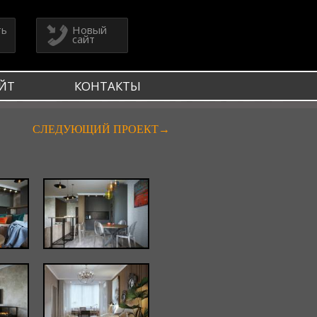
ть
Новый
сайт
ЙТ
КОНТАКТЫ
СЛЕДУЮЩИЙ ПРОЕКТ→