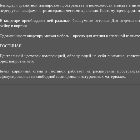
Благодаря грамотной планировке пространства и возможности вписать в инт
перегружен шкафами и громоздкими местами хранения. Поэтому здесь царит п
В квартире преобладают нейтральные, бесшумные оттенки. Для отделки ст
рейку и кирпич.
Одомашнивает квартиру мягкая мебель – кресло для чтения в спальной комнате,
ГОСТИНАЯ
Центральной цветовой композицией, обращающей на себя внимание, являетс
орех напротив него.
Белая кирпичная стена в гостиной работает на расширение пространст
сфокусировались на свободной планировке и натуральных материалах.