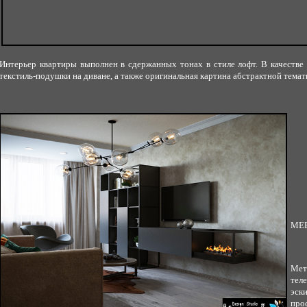
Интерьер квартиры выполнен в сдержанных тонах в стиле лофт. В качестве
текстиль-подушки на диване, а также оригинальная картина абстрактной темати
МЕ
Ме
тел
эск
про