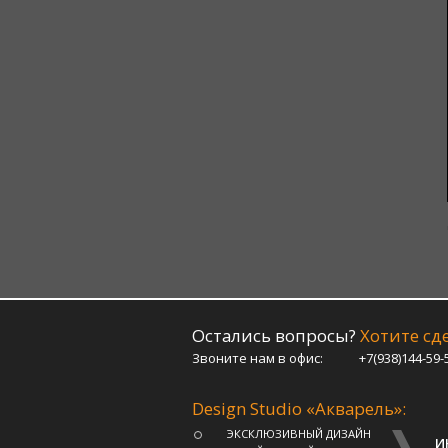
Остались вопросы?
Хотите сде
Звоните нам в офис:
+7(938)144-59-
Design Studio «Акварель»:
ЭКСКЛЮЗИВНЫЙ ДИЗАЙН
И