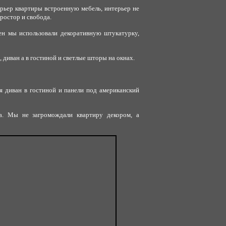
ерьер квартиры встроенную мебель, интерьер не
ростор и свобода.
ен мы использовали декоративную штукатурку,
 диван а в гостиной и светлые шторы на окнах.
я диван в гостиной и панели под американский
ва. Мы не загромождали квартиру декором, а