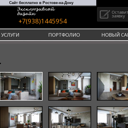
Остави
заявку
+7(938)1445954
УСЛУГИ
ПОРТФОЛИО
НОВЫЙ СА