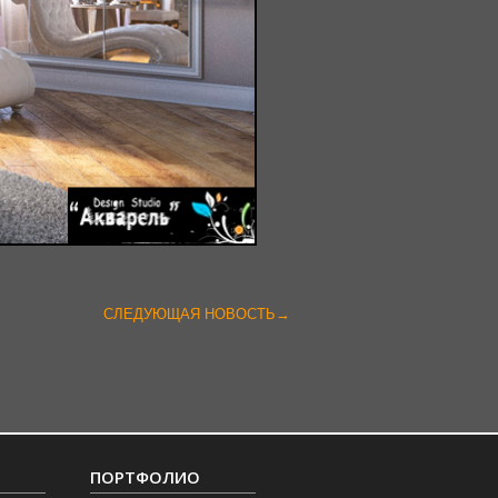
СЛЕДУЮЩАЯ НОВОСТЬ→
ПОРТФОЛИО