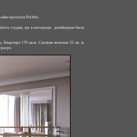
изайн-проектов PinWin.
абота студии, где в интерьере дизайнерам было
. Квартира 170 кв.м. Спальня женская 35 кв. м.
ерьера.