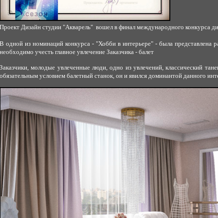
Проект Дизайн студии "Акварель" вошел в финал международного конкурса д
В одной из номинаций конкурса - "Хобби в интерьере" - была представлена р
необходимо учесть главное увлечение Заказчика - балет
Заказчики, молодые увлеченные люди, одно из увлечений, классический танец
обязательным условием балетный станок, он и явился доминантой данного инт