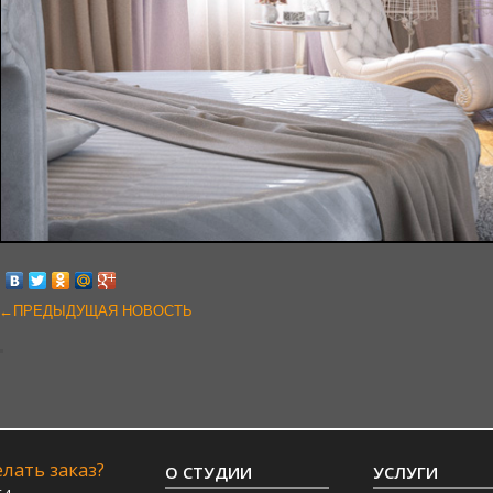
←ПРЕДЫДУЩАЯ НОВОСТЬ
лать заказ?
О СТУДИИ
УСЛУГИ