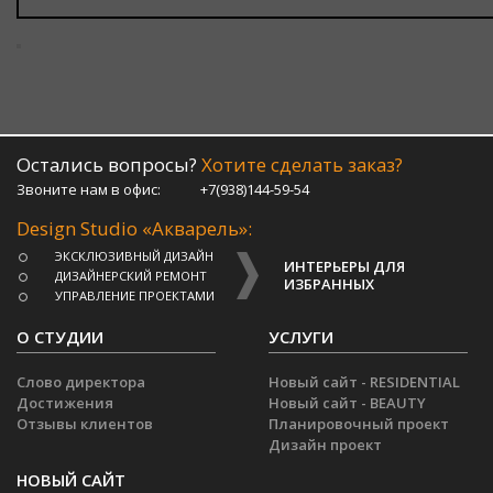
Остались вопросы?
Хотите сделать заказ?
Звоните нам в офис:
+7(938)144-59-54
Design Studio «Акварель»:
ЭКСКЛЮЗИВНЫЙ ДИЗАЙН
ИНТЕРЬЕРЫ ДЛЯ
ДИЗАЙНЕРСКИЙ РЕМОНТ
ИЗБРАННЫХ
УПРАВЛЕНИЕ ПРОЕКТАМИ
О СТУДИИ
УСЛУГИ
Слово директора
Новый сайт - RESIDENTIAL
Достижения
Новый сайт - BEAUTY
Отзывы клиентов
Планировочный проект
Дизайн проект
НОВЫЙ САЙТ