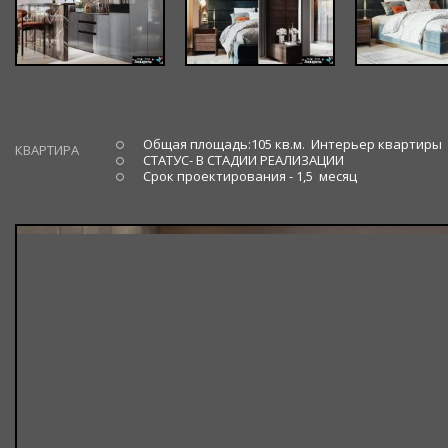
Общая площадь:105 кв.м. Интерьер квартиры
КВАРТИРА
СТАТУС- В СТАДИИ РЕАЛИЗАЦИИ
Срок проектирования - 1,5 месяц