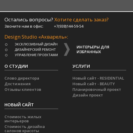
Остались вопросы?
Хотите сделать заказ?
Звоните нам в офис:
+7(938)144-59-54
Design Studio «Акварель»:
ЭКСКЛЮЗИВНЫЙ ДИЗАЙН
ИНТЕРЬЕРЫ ДЛЯ
ДИЗАЙНЕРСКИЙ РЕМОНТ
ИЗБРАННЫХ
УПРАВЛЕНИЕ ПРОЕКТАМИ
О СТУДИИ
УСЛУГИ
Слово директора
Новый сайт - RESIDENTIAL
Достижения
Новый сайт - BEAUTY
Отзывы клиентов
Планировочный проект
Дизайн проект
НОВЫЙ САЙТ
Стоимость жилых
интерьеров
Стоимость дизайна
салонов красоты