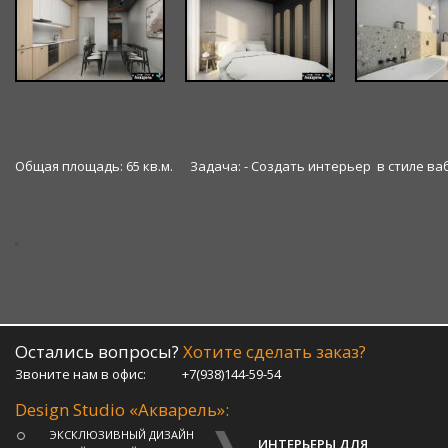
Общая площадь: 65 кв.м.
Задача: - Создать интерьер в стиле в
Остались вопросы?
Хотите сделать заказ?
Звоните нам в офис:
+7(938)144-59-54
Design Studio «Акварель»:
ЭКСКЛЮЗИВНЫЙ ДИЗАЙН
ИНТЕРЬЕРЫ ДЛЯ