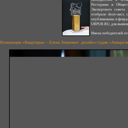
Рестораны и Общест
Экспертного совета.
отобрало short-лист,
опубликованы в февра
URPUR.RU, для выявле
Имена победителей ог
Номинация «Квартиры» - Елена Зинкевич дизайн-студия «Акварел