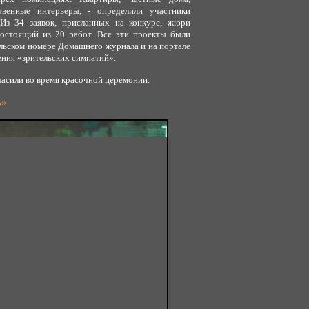
венные интерьеры, - определили участники
 Из 34 заявок, присланных на конкурс, жюри
 состоящий из 20 работ. Все эти проекты были
льском номере Домашнего журнала и на портале
ния «зрительских симпатий».
ласили во время красочной церемонии.
ь»