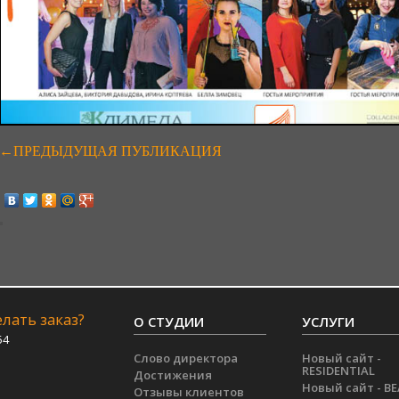
←ПРЕДЫДУЩАЯ ПУБЛИКАЦИЯ
лать заказ?
О СТУДИИ
УСЛУГИ
54
Слово директора
Новый сайт -
RESIDENTIAL
Достижения
Новый сайт - B
Отзывы клиентов