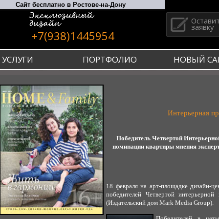
Остави
заявку
+7(938)1445954
УСЛУГИ
ПОРТФОЛИО
НОВЫЙ СА
Интерьерная п
Победитель Четвертой Интерьерн
номинации квартиры мнения эксперт
18 февраля на арт-площадке дизайн-ц
победителей Четвертой интерьерно
(Издательский дом Mark Media Group).
Победителей в четы