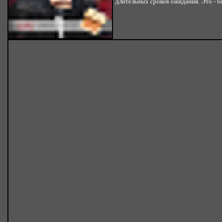
длительных сроков ожидания. Это - 