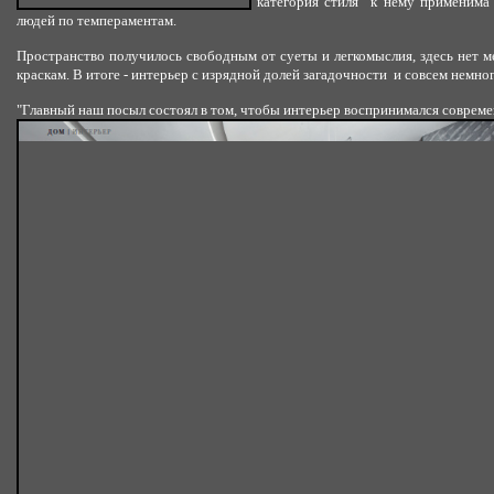
категория стиля к нему применима 
людей по темпераментам.
Пространство получилось свободным от суеты и легкомыслия, здесь нет
краскам. В итоге - интерьер с изрядной долей загадочности и совсем немно
"Главный наш посыл состоял в том, чтобы интерьер воспринимался соврем