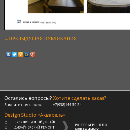
←ПРЕДЫДУЩАЯ ПУБЛИКАЦИЯ
Остались вопросы?
Хотите сделать заказ?
Звоните нам в офис:
+7(938)144-59-54
Design Studio «Акварель»:
ЭКСКЛЮЗИВНЫЙ ДИЗАЙН
ИНТЕРЬЕРЫ ДЛЯ
ДИЗАЙНЕРСКИЙ РЕМОНТ
ИЗБРАННЫХ