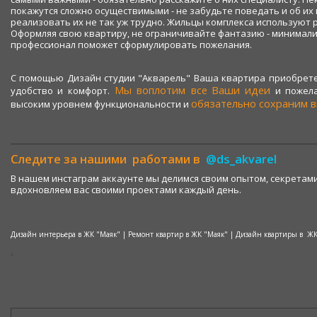
покажутся сложно осуществимыми - не забудьте поведать и об их 
реализовать их не так уж трудно. Жильцы комплекса используют 
Оформляя свою квартиру, не ограничивайте фантазию - минимализ
профессионал поможет сформулировать пожелания.
С помощью Дизайн студии "Акварель" Ваша квартира приобрете
Мы воплотим все
Ваши идеи
удобство и комфорт.
и пожела
обязательно сохраним в
высоким уровнем функциональности и
Следите за нашими работами в
@ds_akvarel
В нашем инстаграм аккаунте мы делимся своим опытом, секретами
вдохновляем вас своими проектами каждый день.
Дизайн интерьера в ЖК "Маяк" | Ремонт квартир в ЖК "Маяк" | Дизайн квартиры в