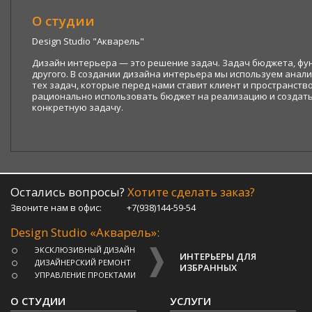
О студии
Design Studio "Акварель"
Дизайн интерьера — это решение задач. Задач бюджета, фун
другого. В создании дизайна интерьера мы используем анал
тех задач, которые перед нами ставит клиент и пространство
рационально использовать бюджет на реализацию и создат
конкретную задачу.
Остались вопросы?
Хотите сделать заказ?
Звоните нам в офис:
+7(938)144-59-54
Design Studio «Акварель»:
ЭКСКЛЮЗИВНЫЙ ДИЗАЙН
ИНТЕРЬЕРЫ ДЛЯ
ДИЗАЙНЕРСКИЙ РЕМОНТ
ИЗБРАННЫХ
УПРАВЛЕНИЕ ПРОЕКТАМИ
О СТУДИИ
УСЛУГИ