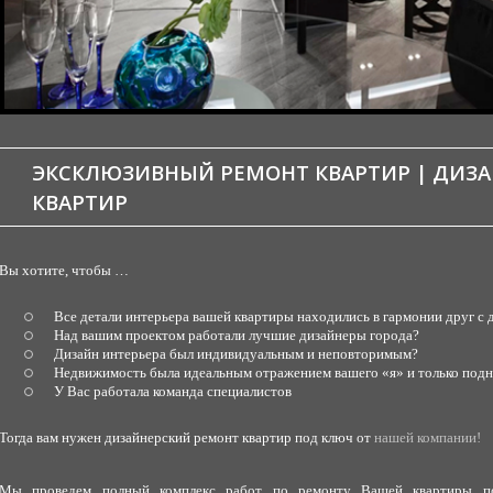
ЭКСКЛЮЗИВНЫЙ РЕМОНТ КВАРТИР | ДИЗ
КВАРТИР
Вы хотите, чтобы …
Все детали интерьера вашей квартиры находились в гармонии друг с 
Над вашим проектом работали лучшие дизайнеры города?
Дизайн интерьера был индивидуальным и неповторимым?
Недвижимость была идеальным отражением вашего «я» и только подн
У Вас работала команда специалистов
Тогда вам нужен дизайнерский ремонт квартир под ключ от
нашей компании
!
Мы проведем полный комплекс работ по ремонту Вашей квартиры по