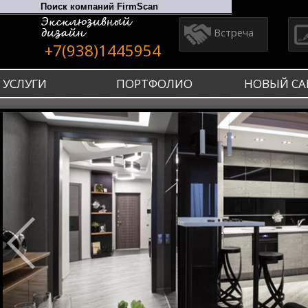
Встреча
+7(938)1445954
УСЛУГИ
ПОРТФОЛИО
НОВЫЙ СА