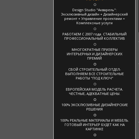
Design Studio "Акварель":
Эксклюзивный дизайн + Дизайнерский
ремонт + Управление проектами =
Комплексные услуги
РАБОТАЕМ С 2007 года. СТАБИЛЬНЫЙ
ПРОФЕССИОНАЛЬНЫЙ КОЛЛЕКТИВ
МНОГОКРАТНЫЕ ПРИЗЕРЫ
ИНТЕРЬЕРНЫХ И ДИЗАЙНЕРСКИХ
ПРЕМИЙ
СВОЙ СТРОИТЕЛЬНЫЙ ОТДЕЛ-
ВЫПОЛНЯЕМ ВСЕ СТРОИТЕЛЬНЫЕ
РАБОТЫ "ПОД КЛЮЧ"
ЕВРОПЕЙСКАЯ МОДЕЛЬ РАСЧЕТА.
ЧЕСТНЫЕ, АДЕКВАТНЫЕ ЦЕНЫ.
100% ЭКСКЛЮЗИВНЫЕ ДИЗАЙНЕРСКИЕ
РЕШЕНИЯ
100% РЕАЛЬНЫЕ МАТЕРИАЛЫ И МЕБЕЛЬ.
ГОТОВЫЙ ИНТЕРЬЕР БУДЕТ КАК НА
КАРТИНКЕ