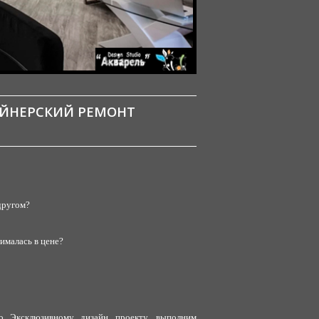
АЙНЕРСКИЙ РЕМОНТ
другом?
ималась в цене?
 Эксклюзивному дизайн проекту, выполним