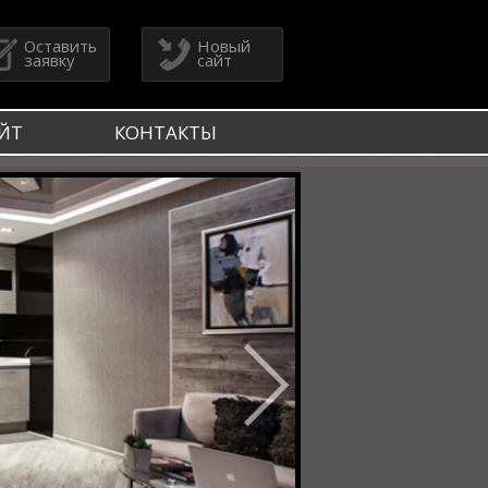
Оставить
Новый
заявку
сайт
ЙТ
КОНТАКТЫ