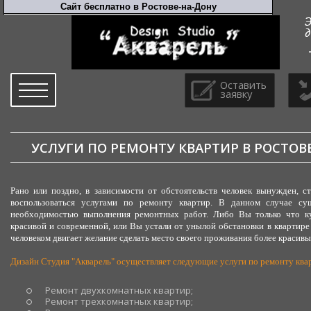
Оставить
заявку
УСЛУГИ ПО РЕМОНТУ КВАРТИР В РОСТОВ
Рано или поздно, в зависимости от обстоятельств человек вынужден, с
воспользоваться услугами по ремонту квартир. В данном случае сущ
необходимостью выполнения ремонтных работ. Либо Вы только что ку
красивой и современной, или Вы устали от унылой обстановки в квартире
человеком двигает желание сделать место своего проживания более краси
Дизайн Студия "Акварель" осуществляет следующие услуги по ремонту квар
Ремонт двухкомнатных квартир;
Ремонт трехкомнатных квартир;