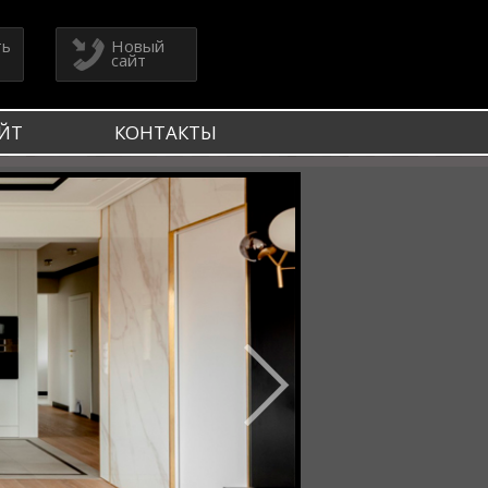
ть
Новый
сайт
ЙТ
КОНТАКТЫ