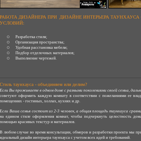
РАБОТА ДИЗАЙНЕРА ПРИ ДИЗАЙНЕ ИНТЕРЬЕРА ТАУНХАУСА
УСЛОВИЙ:
Разработка стиля;
Организация пространства;
Удобная расстановка мебели;
Подбор отделочных материалов;
Выполнение чертежей.
Стиль таунхауса - объединяем или делим?
Если Вы проживаете в одном доме с разными поколениями своей семьи, даль
советуют оформить каждую комнату в соответствии с пожеланиями ее влад
помещениях - гостиных, холлах, кухнях и др.
Е
сли Ваша семья состоит из 2-3 человек, а общая площадь таунхауса сравн
на едином стиле оформления комнат, чтобы подчеркнуть целостность дом
помощью красивых текстур и материалов.
В любом случае во время консультации, обмеров и разработки проекта мы п
идеальный дизайн интерьера таунхауса с учетом всех идей и требований.