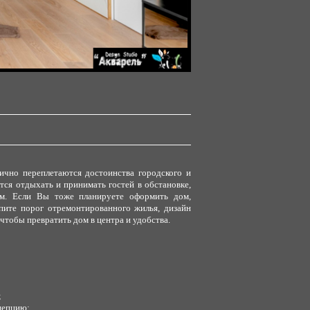
нично переплетаются достоинства городского и
ется отдыхать и принимать гостей в обстановке,
ям. Если Вы тоже планируете оформить дом,
упите порог отремонтированного жилья, дизайн
 чтобы превратить дом в центра и удобства.
;
цепцию;