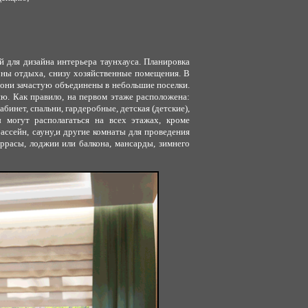
й для дизайна интерьера таунхауса. Планировка
оны отдыха, снизу хозяйственные помещения. В
 они зачастую объединены в небольшие поселки.
ю. Как правило, на первом этаже расположена:
абинет, спальни, гардеробные, детская (детские),
могут располагаться на всех этажах, кроме
ассейн, сауну,и другие комнаты для проведения
ррасы, лоджии или балкона, мансарды, зимнего