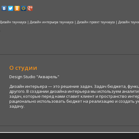
Дизайн таунхауса | Дизайн интерьера таунхауса | Дизайн проект таунхауса | Дизайн таун
О студии
Design Studio "Акварель"
Дизайн интерьера — это решение задач. Задач бюджета, функц
другого. В создании дизайна интерьера мы используем аналити
задач, которые перед нами ставит клиент и пространство интер
рационально использовать бюджет на реализацию и создать у
задачу.