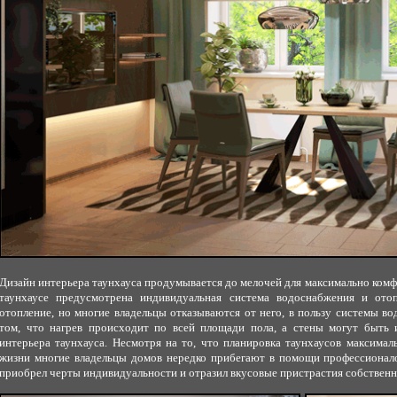
Дизайн интерьера таунхауса продумывается до мелочей для максимально ком
таунхаусе предусмотрена индивидуальная система водоснабжения и отоп
отопление, но многие владельцы отказываются от него, в пользу системы в
том, что нагрев происходит по всей площади пола, а стены могут быть 
интерьера таунхауса. Несмотря на то, что планировка таунхаусов максима
жизни многие владельцы домов нередко прибегают в помощи профессионало
приобрел черты индивидуальности и отразил вкусовые пристрастия собственн