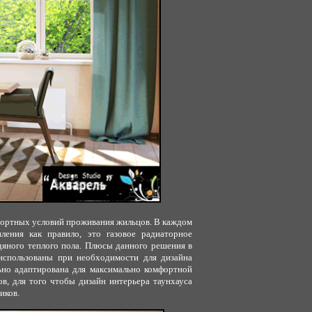
фортных условий проживания жильцов. В каждом
ления как правило, это газовое радиаторное
одяного теплого пола. Плюсы данного решения в
использованы при необходимости для дизайна
льно адаптирована для максимально комфортной
в, для того чтобы дизайн интерьера таунхауса
иков.